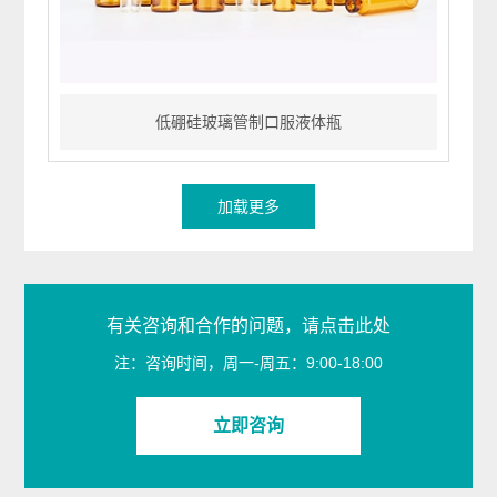
证
低硼硅玻璃管制口服液体瓶
加载更多
有关咨询和合作的问题，请点击此处
注：咨询时间，周一-周五：9:00-18:00
立即咨询