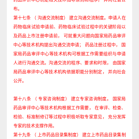
布。
第十七条
（
沟通交流制度）
建立沟通交流制度。申请人在
药物临床试验申请前、药物临床试验过程中的关键阶段以
及药品上市注册申请前，
可就重大问题向国家局药品审评
中心等技术机构提出沟通交流申请；
药品注册过程中，
国
家局药品审评中心等技术机构可根据工作需要组织与申请
人进行沟通交流。沟通交流的程序、要求和时限，
由国家
局药品审评中心等技术机构依据职能分别制定，
并向社会
公开。
第十八条
（
专家咨询制度）
建立专家咨询制度。
国家局
药品审评中心等技术机构根据工作需要，
在审评、检查、
检验、标准制修订等过程中积极听取专家意见，
充分发挥
专家的技术支撑作用。
第十九条
（
上市药品目录集制度）
建立上市药品目录集制