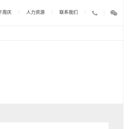
于周庆
人力资源
联系我们
400