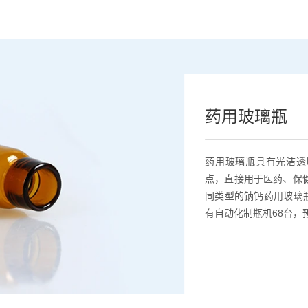
药用玻璃瓶
药用玻璃瓶具有光洁透
点，直接用于医药、保
同类型的钠钙药用玻璃
有
自动化制瓶机
68台，