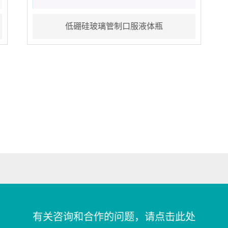
15
低硼硅玻璃管制口服液体瓶
有关咨询和合作的问题，请点击此处