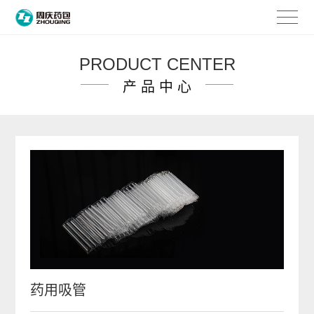
PRODUCT CENTER
产 品 中 心
药用吸管