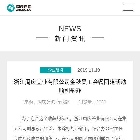
NEWS
新 闻 资 讯
2019.11.19
企业新闻
浙江周庆盖业有限公司金秋员工会餐团建活动
顺利举办
来源：周庆药包 行政部
浏览量：3089
为了迎合这个收获的秋天，
浙江周庆盖业有限公司在集
团公司副总裁吕锦瑜、朱锦标的带领下，综合办公室主任
应俊烈及成员的组织下，在公司的园区内顺利
举办了每年